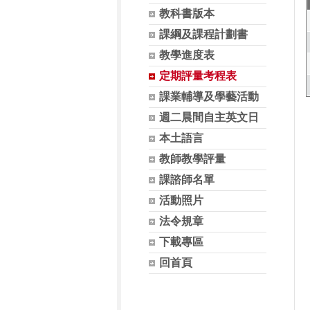
教科書版本
課綱及課程計劃書
教學進度表
定期評量考程表
課業輔導及學藝活動
週二晨間自主英文日
本土語言
教師教學評量
課諮師名單
活動照片
法令規章
下載專區
回首頁