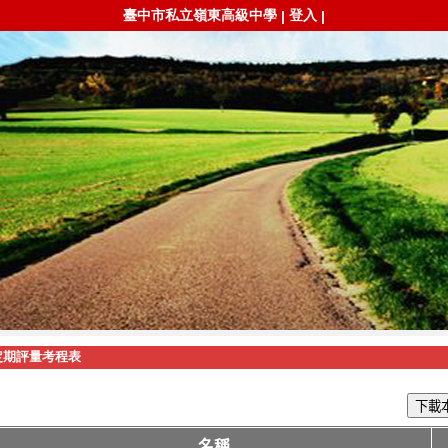
臺中市私立嶺東高級中學
登入
|
|
定期評量考程表