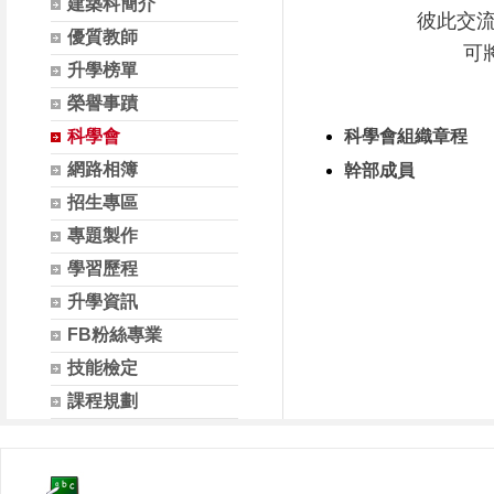
建築科簡介
彼此交
優質教師
可
升學榜單
榮譽事蹟
科學會
科學會組織章程
網路相簿
幹部成員
招生專區
專題製作
學習歷程
升學資訊
FB粉絲專業
技能檢定
課程規劃