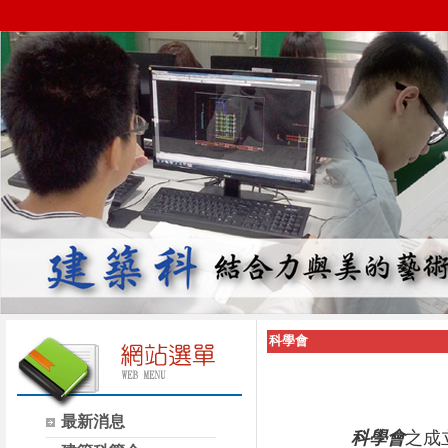
科學會
最新消息
科學會
之成