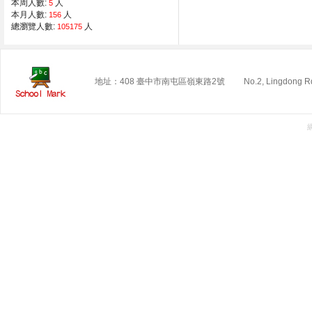
本周人數:
人
5
本月人數:
人
156
總瀏覽人數:
人
105175
地址：408 臺中市南屯區嶺東路2號 No.2, Lingdong Rd., Nant