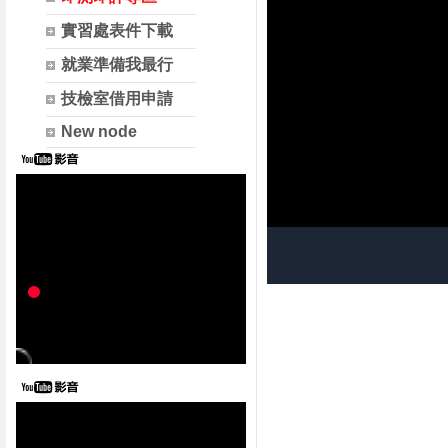
實習處表件下載
就業準備我最行
技檢室借用申請
New node