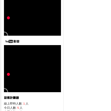
線上即時人數:
人
1
今日人數:
人
5