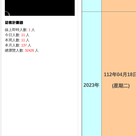
線上即時人數:
人
1
今日人數:
人
11
本周人數:
人
11
本月人數:
人
137
總瀏覽人數:
人
32426
112年04月18
2023年
(星期二)