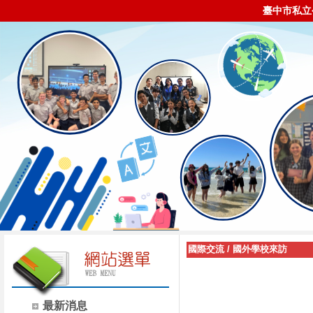
臺中市私立
國際交流
/
國外學校來訪
最新消息