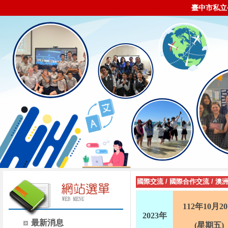
臺中市私立
國際交流
/
國際合作交流
/
澳
112年10月2
2023年
最新消息
(星期五)