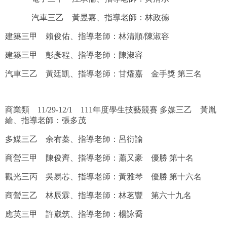
恭賀 黃紹宸 國立陽明交通大學 護理學系
汽車三乙 黃昱嘉、指導老師：林政德
恭賀 蕭柏蔚 國立成功大學 水利及海洋工程學系
建築三甲 賴俊佑、指導老師：林清順/陳淑容
恭賀 李芳懿 國立成功大學 測量及空間資訊學系
建築三甲 彭彥程、指導老師：陳淑容
恭賀 陳冠諭 中國醫藥大學 藥學系
汽車三乙 黃廷凱、指導老師：甘燿嘉 金手獎 第三名
商業類 11/29-12/1 111年度學生技藝競賽
多媒三乙 黃胤
綸、指導老師：張多茂
多媒三乙 余宥蓁、指導老師：呂衍諭
商營三甲 陳俊齊、指導老師：蕭又豪 優勝 第十名
觀光三丙 吳易芯、指導老師：黃雅琴 優勝 第十六名
商營三乙 林辰霖、指導老師：林茗豐 第六十九名
應英三甲 許崴筑、指導老師：楊詠喬