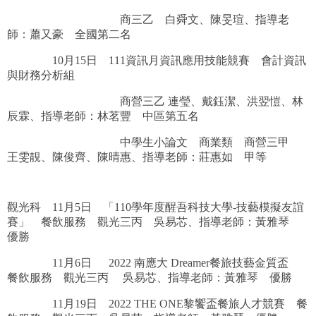
商三乙 白舜文、陳旻瑄、指導老
師：蕭又豪 全國第二名
10月15日 111資訊月資訊應用技能競賽 會計資訊
與財務分析組
商營三乙 連瑩、戴鈺潔、洪翌愷、林
辰霖、指導老師：林茗豐 中區第五名
中學生小論文 商業類 商營三甲
王雯靚、陳俊齊、陳晴惠、指導老師：莊惠如 甲等
觀光科 11月5日 「110學年度醒吾科技大學-技藝模擬友誼
賽」 餐飲服務 觀光三丙 吳易芯、指導老師：黃雅琴
優勝
11月6日 2022 南應大 Dreamer餐旅技藝金質盃
餐飲服務 觀光三丙 吳易芯、指導老師：黃雅琴 優勝
11月19日 2022 THE ONE黎饗盃餐旅人才競賽 餐