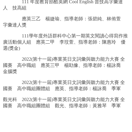
111 年度教育部酷英網 Cool English 普技高字彙達
人 技高組
應英三乙 楊婕瑜、指導老師：張碧純、林侑萱
字彙達人獎
111學年度外語群科中心第一期英文閱讀心得寫作推
廣活動個人組 應英二甲 李玟萱、指導老師：陳惠玲 優
選(獎金)
2022(第十一屆)專業英日文詞彙與聽力能力大賽 全
國賽 高中職組 應英三甲 楊劻豫、指導老師：楊詠喬
金腦獎
2022(第十一屆)專業英日文詞彙與聽力能力大賽 全
國賽 高中職組團體組 應英、指導老師：楊詠喬 季軍
觀光科 2022(第十一屆)專業英日文詞彙與聽力能力大賽 全
國賽 高中職組團體組 觀光、指導老師：黃雅琴 季軍